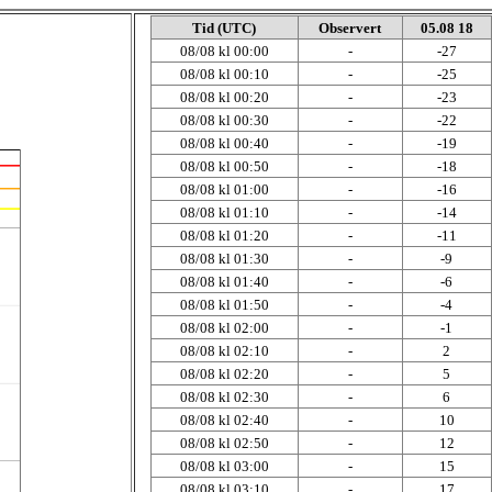
Tid (UTC)
Observert
05.08 18
08/08 kl 00:00
-
-27
08/08 kl 00:10
-
-25
08/08 kl 00:20
-
-23
08/08 kl 00:30
-
-22
08/08 kl 00:40
-
-19
08/08 kl 00:50
-
-18
08/08 kl 01:00
-
-16
08/08 kl 01:10
-
-14
08/08 kl 01:20
-
-11
08/08 kl 01:30
-
-9
08/08 kl 01:40
-
-6
08/08 kl 01:50
-
-4
08/08 kl 02:00
-
-1
08/08 kl 02:10
-
2
08/08 kl 02:20
-
5
08/08 kl 02:30
-
6
08/08 kl 02:40
-
10
08/08 kl 02:50
-
12
08/08 kl 03:00
-
15
08/08 kl 03:10
-
17