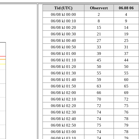
Tid (UTC)
Observert
06.08 06
06/08 kl 00:00
2
4
06/08 kl 00:10
8
9
06/08 kl 00:20
15
14
06/08 kl 00:30
21
19
06/08 kl 00:40
27
25
06/08 kl 00:50
33
31
06/08 kl 01:00
39
37
06/08 kl 01:10
45
44
06/08 kl 01:20
50
50
06/08 kl 01:30
55
55
06/08 kl 01:40
59
60
06/08 kl 01:50
63
65
06/08 kl 02:00
66
69
06/08 kl 02:10
70
72
06/08 kl 02:20
72
75
06/08 kl 02:30
74
76
06/08 kl 02:40
74
78
06/08 kl 02:50
75
79
06/08 kl 03:00
74
78
06/08 kl 03:10
74
79