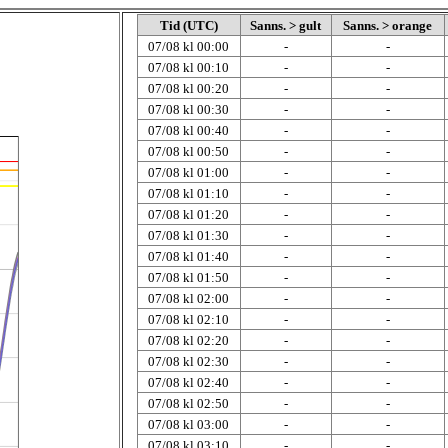
Tid (UTC)
Sanns. > gult
Sanns. > orange
07/08 kl 00:00
-
-
07/08 kl 00:10
-
-
07/08 kl 00:20
-
-
07/08 kl 00:30
-
-
07/08 kl 00:40
-
-
07/08 kl 00:50
-
-
07/08 kl 01:00
-
-
07/08 kl 01:10
-
-
07/08 kl 01:20
-
-
07/08 kl 01:30
-
-
07/08 kl 01:40
-
-
07/08 kl 01:50
-
-
07/08 kl 02:00
-
-
07/08 kl 02:10
-
-
07/08 kl 02:20
-
-
07/08 kl 02:30
-
-
07/08 kl 02:40
-
-
07/08 kl 02:50
-
-
07/08 kl 03:00
-
-
07/08 kl 03:10
-
-