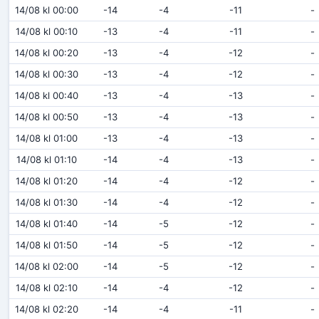
14/08 kl 00:00
-14
-4
-11
-
14/08 kl 00:10
-13
-4
-11
-
14/08 kl 00:20
-13
-4
-12
-
14/08 kl 00:30
-13
-4
-12
-
14/08 kl 00:40
-13
-4
-13
-
14/08 kl 00:50
-13
-4
-13
-
14/08 kl 01:00
-13
-4
-13
-
14/08 kl 01:10
-14
-4
-13
-
14/08 kl 01:20
-14
-4
-12
-
14/08 kl 01:30
-14
-4
-12
-
14/08 kl 01:40
-14
-5
-12
-
14/08 kl 01:50
-14
-5
-12
-
14/08 kl 02:00
-14
-5
-12
-
14/08 kl 02:10
-14
-4
-12
-
14/08 kl 02:20
-14
-4
-11
-