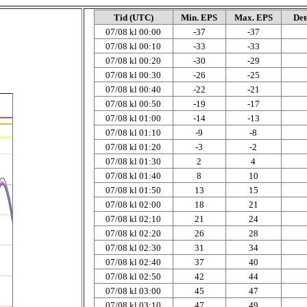
Tid (UTC)
Min. EPS
Max. EPS
Det
07/08 kl 00:00
-37
-37
07/08 kl 00:10
-33
-33
07/08 kl 00:20
-30
-29
07/08 kl 00:30
-26
-25
07/08 kl 00:40
-22
-21
07/08 kl 00:50
-19
-17
07/08 kl 01:00
-14
-13
07/08 kl 01:10
-9
-8
07/08 kl 01:20
-3
-2
07/08 kl 01:30
2
4
07/08 kl 01:40
8
10
07/08 kl 01:50
13
15
07/08 kl 02:00
18
21
07/08 kl 02:10
21
24
07/08 kl 02:20
26
28
07/08 kl 02:30
31
34
07/08 kl 02:40
37
40
07/08 kl 02:50
42
44
07/08 kl 03:00
45
47
07/08 kl 03:10
47
49