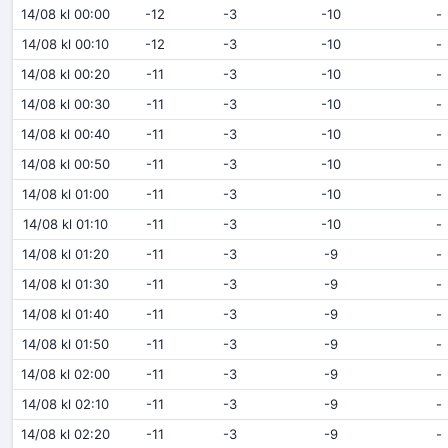
14/08 kl 00:00
-12
-3
-10
-
14/08 kl 00:10
-12
-3
-10
-
14/08 kl 00:20
-11
-3
-10
-
14/08 kl 00:30
-11
-3
-10
-
14/08 kl 00:40
-11
-3
-10
-
14/08 kl 00:50
-11
-3
-10
-
14/08 kl 01:00
-11
-3
-10
-
14/08 kl 01:10
-11
-3
-10
-
14/08 kl 01:20
-11
-3
-9
-
14/08 kl 01:30
-11
-3
-9
-
14/08 kl 01:40
-11
-3
-9
-
14/08 kl 01:50
-11
-3
-9
-
14/08 kl 02:00
-11
-3
-9
-
14/08 kl 02:10
-11
-3
-9
-
14/08 kl 02:20
-11
-3
-9
-