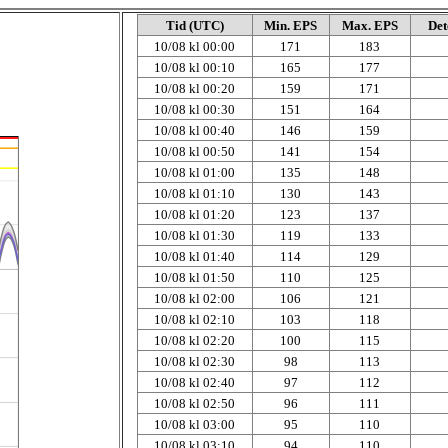
Tid (UTC)
Min. EPS
Max. EPS
Det
10/08 kl 00:00
171
183
10/08 kl 00:10
165
177
10/08 kl 00:20
159
171
10/08 kl 00:30
151
164
10/08 kl 00:40
146
159
10/08 kl 00:50
141
154
10/08 kl 01:00
135
148
10/08 kl 01:10
130
143
10/08 kl 01:20
123
137
10/08 kl 01:30
119
133
10/08 kl 01:40
114
129
10/08 kl 01:50
110
125
10/08 kl 02:00
106
121
10/08 kl 02:10
103
118
10/08 kl 02:20
100
115
10/08 kl 02:30
98
113
10/08 kl 02:40
97
112
10/08 kl 02:50
96
111
10/08 kl 03:00
95
110
10/08 kl 03:10
94
110