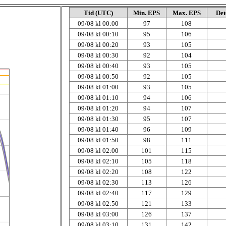
Tid (UTC)
Min. EPS
Max. EPS
Det
09/08 kl 00:00
97
108
09/08 kl 00:10
95
106
09/08 kl 00:20
93
105
09/08 kl 00:30
92
104
09/08 kl 00:40
93
105
09/08 kl 00:50
92
105
09/08 kl 01:00
93
105
09/08 kl 01:10
94
106
09/08 kl 01:20
94
107
09/08 kl 01:30
95
107
09/08 kl 01:40
96
109
09/08 kl 01:50
98
111
09/08 kl 02:00
101
115
09/08 kl 02:10
105
118
09/08 kl 02:20
108
122
09/08 kl 02:30
113
126
09/08 kl 02:40
117
129
09/08 kl 02:50
121
133
09/08 kl 03:00
126
137
09/08 kl 03:10
131
142