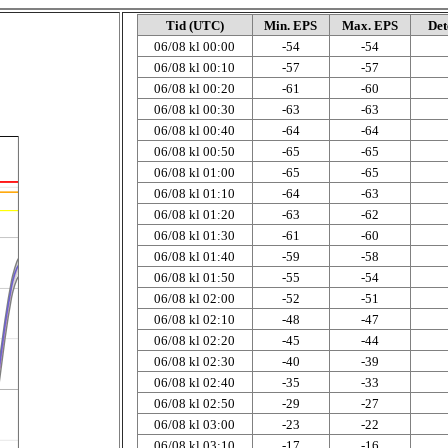
Tid (UTC)
Min. EPS
Max. EPS
Det
06/08 kl 00:00
-54
-54
06/08 kl 00:10
-57
-57
06/08 kl 00:20
-61
-60
06/08 kl 00:30
-63
-63
06/08 kl 00:40
-64
-64
06/08 kl 00:50
-65
-65
06/08 kl 01:00
-65
-65
06/08 kl 01:10
-64
-63
06/08 kl 01:20
-63
-62
06/08 kl 01:30
-61
-60
06/08 kl 01:40
-59
-58
06/08 kl 01:50
-55
-54
06/08 kl 02:00
-52
-51
06/08 kl 02:10
-48
-47
06/08 kl 02:20
-45
-44
06/08 kl 02:30
-40
-39
06/08 kl 02:40
-35
-33
06/08 kl 02:50
-29
-27
06/08 kl 03:00
-23
-22
06/08 kl 03:10
-17
-16