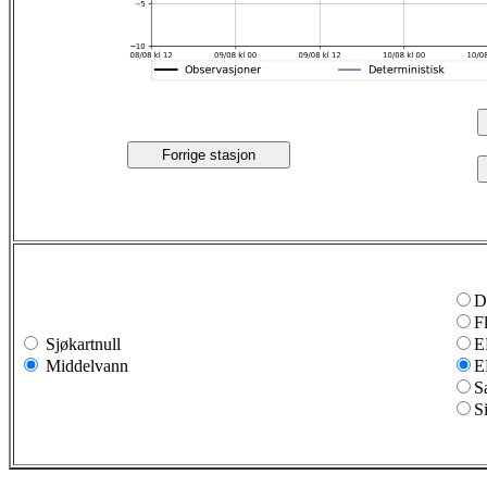
Forrige stasjon
D
F
Sjøkartnull
E
Middelvann
E
S
S