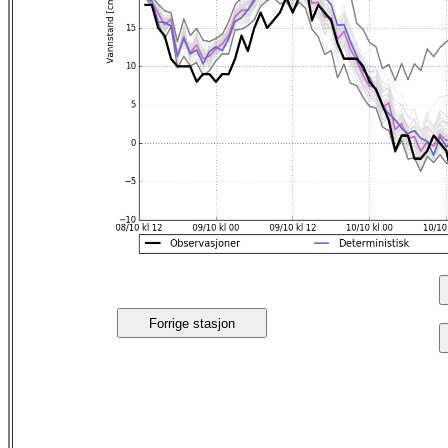
Forrige stasjon