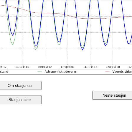
Om stasjonen
Neste stasjon
Stasjonsliste