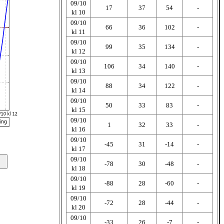
09/10
17
37
54
-
kl 10
09/10
66
36
102
-
kl 11
09/10
99
35
134
-
kl 12
09/10
106
34
140
-
kl 13
09/10
88
34
122
-
kl 14
09/10
50
33
83
-
kl 15
09/10
1
32
33
-
kl 16
09/10
-45
31
-14
-
kl 17
09/10
-78
30
-48
-
kl 18
09/10
-88
28
-60
-
kl 19
09/10
-72
28
-44
-
kl 20
09/10
-33
26
-7
-