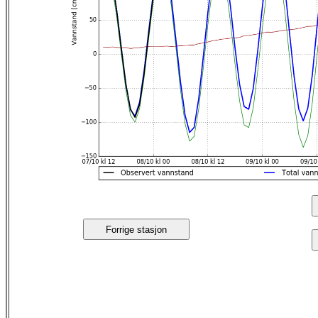
Forrige stasjon