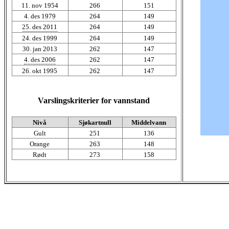
11. nov 1954
266
151
4. des 1979
264
149
25. des 2011
264
149
24. des 1999
264
149
30. jan 2013
262
147
4. des 2006
262
147
26. okt 1995
262
147
Varslingskriterier for vannstand
Nivå
Sjøkartnull
Middelvann
Gult
251
136
Orange
263
148
Rødt
273
158