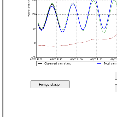
Forrige stasjon