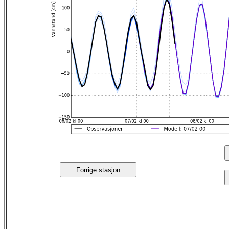
Forrige stasjon