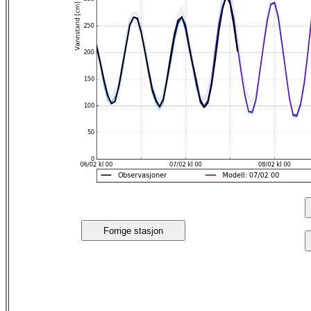
Forrige stasjon