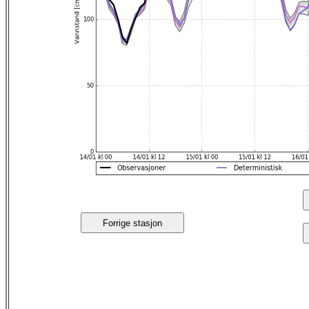
Forrige stasjon