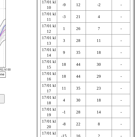
17/01 kl
-9
12
-2
-
10
17/01 kl
-3
21
4
-
11
17/01 kl
1
26
7
-
12
17/01 kl
3
28
11
-
13
17/01 kl
9
35
18
-
14
17/01 kl
18
44
30
-
15
17/01 kl
18
44
29
-
16
17/01 kl
11
35
23
-
17
17/01 kl
4
30
18
-
18
17/01 kl
-1
28
14
-
19
17/01 kl
-8
22
8
-
20
17/01 kl
-15
16
2
-