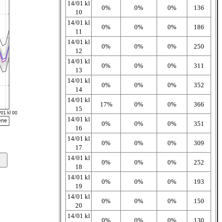
14/01 kl
0%
0%
0%
136
10
14/01 kl
0%
0%
0%
186
11
14/01 kl
0%
0%
0%
250
12
14/01 kl
0%
0%
0%
311
13
14/01 kl
0%
0%
0%
352
14
14/01 kl
17%
0%
0%
366
15
14/01 kl
0%
0%
0%
351
16
14/01 kl
0%
0%
0%
309
17
14/01 kl
0%
0%
0%
252
18
14/01 kl
0%
0%
0%
193
19
14/01 kl
0%
0%
0%
150
20
14/01 kl
0%
0%
0%
130