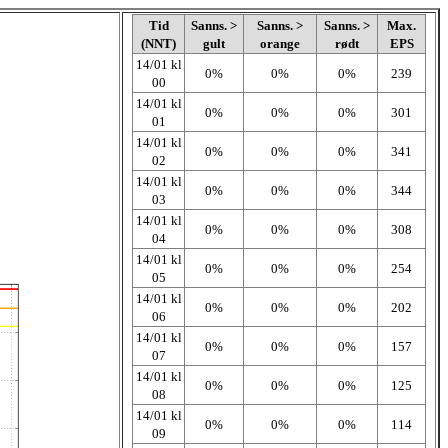
Tid
Sanns. >
Sanns. >
Sanns. >
Max.
(NNT)
gult
orange
rødt
EPS
14/01 kl
0%
0%
0%
239
00
14/01 kl
0%
0%
0%
301
01
14/01 kl
0%
0%
0%
341
02
14/01 kl
0%
0%
0%
344
03
14/01 kl
0%
0%
0%
308
04
14/01 kl
0%
0%
0%
254
05
14/01 kl
0%
0%
0%
202
06
14/01 kl
0%
0%
0%
157
07
14/01 kl
0%
0%
0%
125
08
14/01 kl
0%
0%
0%
114
09