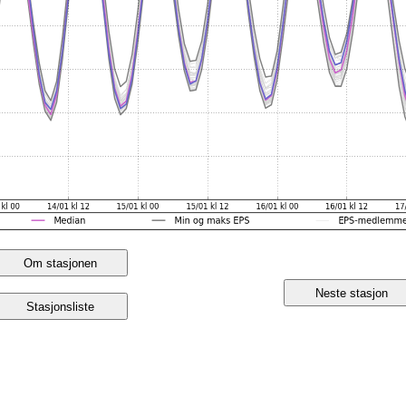
Om stasjonen
Neste stasjon
Stasjonsliste