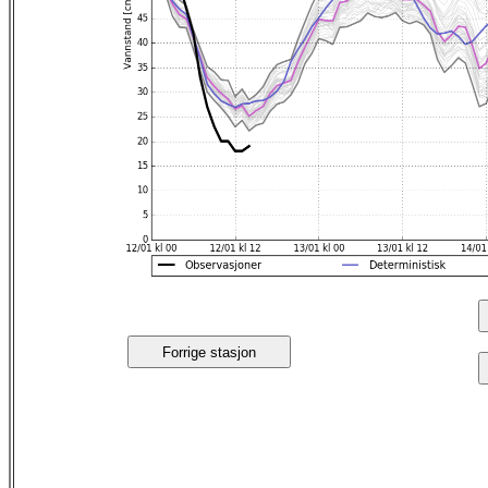
Forrige stasjon