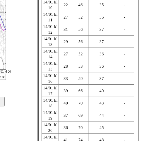
14/01 kl
22
46
35
-
10
14/01 kl
27
52
36
-
11
14/01 kl
31
56
37
-
12
14/01 kl
29
56
37
-
13
14/01 kl
27
52
36
-
14
14/01 kl
28
53
36
-
15
14/01 kl
33
59
37
-
16
14/01 kl
39
66
40
-
17
14/01 kl
40
70
43
-
18
14/01 kl
37
69
44
-
19
14/01 kl
36
70
45
-
20
14/01 kl
41
74
48
-