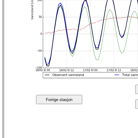
Forrige stasjon