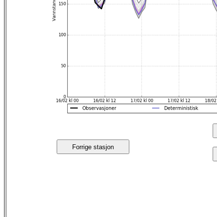
Forrige stasjon