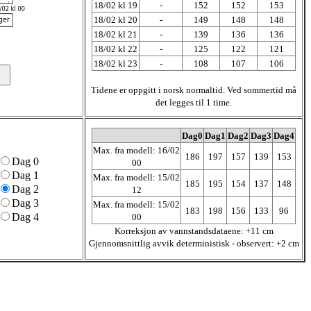
18/02 kl 19
-
152
152
153
18/02 kl 20
-
149
148
148
18/02 kl 21
-
139
136
136
18/02 kl 22
-
125
122
121
18/02 kl 23
-
108
107
106
Tidene er oppgitt i norsk normaltid. Ved sommertid må
det legges til 1 time.
Dag0
Dag1
Dag2
Dag3
Dag4
Max. fra modell: 16/02
186
197
157
139
153
Dag 0
00
Dag 1
Max. fra modell: 15/02
185
195
154
137
148
Dag 2
12
Dag 3
Max. fra modell: 15/02
183
198
156
133
96
Dag 4
00
Korreksjon av vannstandsdataene: +11 cm
Gjennomsnittlig avvik deterministisk - observert: +2 cm