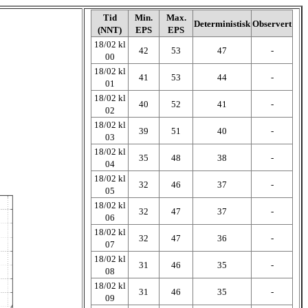
Tid
Min.
Max.
Deterministisk
Observert
(NNT)
EPS
EPS
18/02 kl
42
53
47
-
00
18/02 kl
41
53
44
-
01
18/02 kl
40
52
41
-
02
18/02 kl
39
51
40
-
03
18/02 kl
35
48
38
-
04
18/02 kl
32
46
37
-
05
18/02 kl
32
47
37
-
06
18/02 kl
32
47
36
-
07
18/02 kl
31
46
35
-
08
18/02 kl
31
46
35
-
09