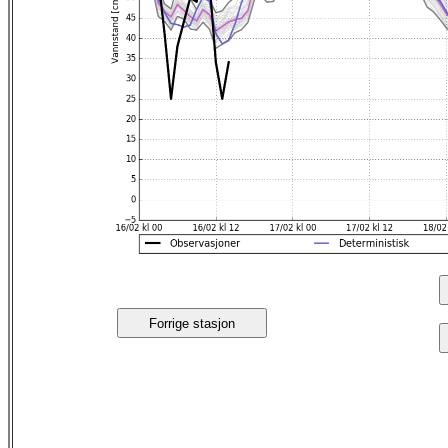
Forrige stasjon