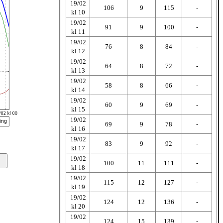
19/02
106
9
115
-
kl 10
19/02
91
9
100
-
kl 11
19/02
76
8
84
-
kl 12
19/02
64
8
72
-
kl 13
19/02
58
8
66
-
kl 14
19/02
60
9
69
-
kl 15
19/02
69
9
78
-
kl 16
19/02
83
9
92
-
kl 17
19/02
100
11
111
-
kl 18
19/02
115
12
127
-
kl 19
19/02
124
12
136
-
kl 20
19/02
124
15
139
-