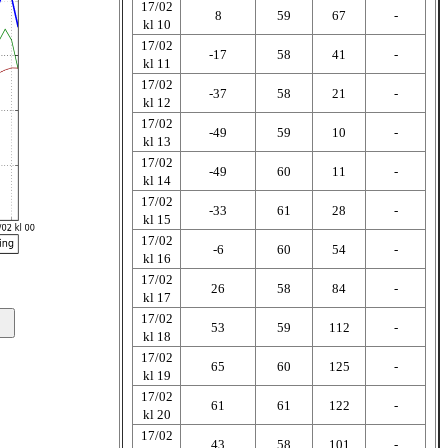
17/02
8
59
67
-
kl 10
17/02
-17
58
41
-
kl 11
17/02
-37
58
21
-
kl 12
17/02
-49
59
10
-
kl 13
17/02
-49
60
11
-
kl 14
17/02
-33
61
28
-
kl 15
17/02
-6
60
54
-
kl 16
17/02
26
58
84
-
kl 17
17/02
53
59
112
-
kl 18
17/02
65
60
125
-
kl 19
17/02
61
61
122
-
kl 20
17/02
43
58
101
-