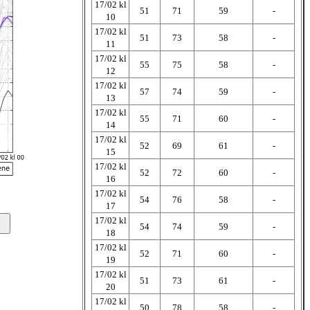
17/02 kl
51
71
59
-
10
17/02 kl
51
73
58
-
11
17/02 kl
55
75
58
-
12
17/02 kl
57
74
59
-
13
17/02 kl
55
71
60
-
14
17/02 kl
52
69
61
-
15
17/02 kl
52
72
60
-
16
17/02 kl
54
76
58
-
17
17/02 kl
54
74
59
-
18
17/02 kl
52
71
60
-
19
17/02 kl
51
73
61
-
20
17/02 kl
50
78
58
-