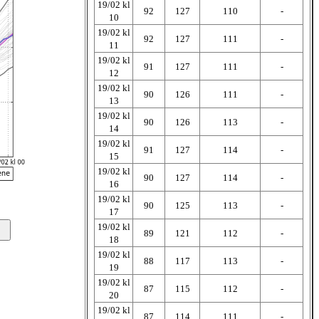
19/02 kl
92
127
110
-
10
19/02 kl
92
127
111
-
11
19/02 kl
91
127
111
-
12
19/02 kl
90
126
111
-
13
19/02 kl
90
126
113
-
14
19/02 kl
91
127
114
-
15
19/02 kl
90
127
114
-
16
19/02 kl
90
125
113
-
17
19/02 kl
89
121
112
-
18
19/02 kl
88
117
113
-
19
19/02 kl
87
115
112
-
20
19/02 kl
87
114
111
-