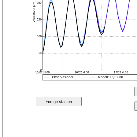
Forrige stasjon