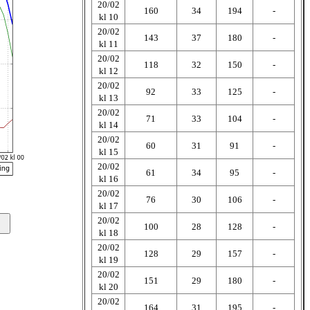
20/02
160
34
194
-
kl 10
20/02
143
37
180
-
kl 11
20/02
118
32
150
-
kl 12
20/02
92
33
125
-
kl 13
20/02
71
33
104
-
kl 14
20/02
60
31
91
-
kl 15
20/02
61
34
95
-
kl 16
20/02
76
30
106
-
kl 17
20/02
100
28
128
-
kl 18
20/02
128
29
157
-
kl 19
20/02
151
29
180
-
kl 20
20/02
164
31
195
-