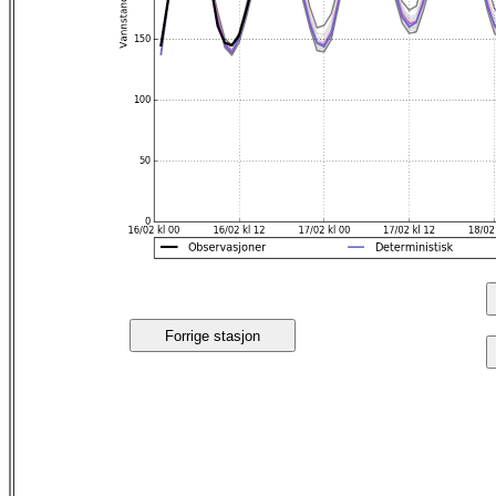
Forrige stasjon