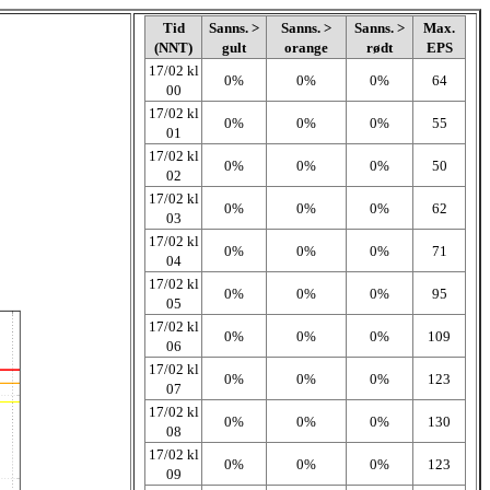
Tid
Sanns. >
Sanns. >
Sanns. >
Max.
(NNT)
gult
orange
rødt
EPS
17/02 kl
0%
0%
0%
64
00
17/02 kl
0%
0%
0%
55
01
17/02 kl
0%
0%
0%
50
02
17/02 kl
0%
0%
0%
62
03
17/02 kl
0%
0%
0%
71
04
17/02 kl
0%
0%
0%
95
05
17/02 kl
0%
0%
0%
109
06
17/02 kl
0%
0%
0%
123
07
17/02 kl
0%
0%
0%
130
08
17/02 kl
0%
0%
0%
123
09