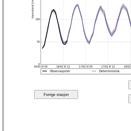
Forrige stasjon