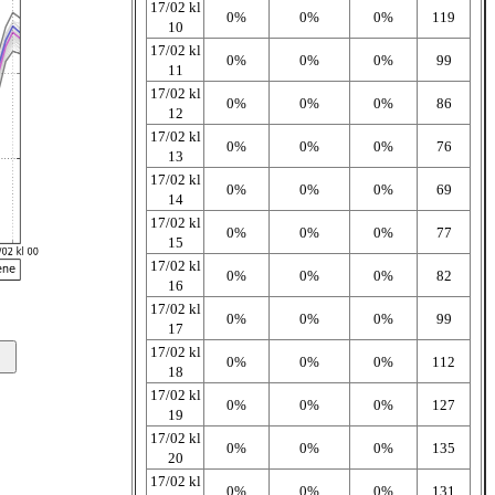
17/02 kl
0%
0%
0%
119
10
17/02 kl
0%
0%
0%
99
11
17/02 kl
0%
0%
0%
86
12
17/02 kl
0%
0%
0%
76
13
17/02 kl
0%
0%
0%
69
14
17/02 kl
0%
0%
0%
77
15
17/02 kl
0%
0%
0%
82
16
17/02 kl
0%
0%
0%
99
17
17/02 kl
0%
0%
0%
112
18
17/02 kl
0%
0%
0%
127
19
17/02 kl
0%
0%
0%
135
20
17/02 kl
0%
0%
0%
131