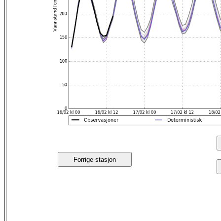
Forrige stasjon