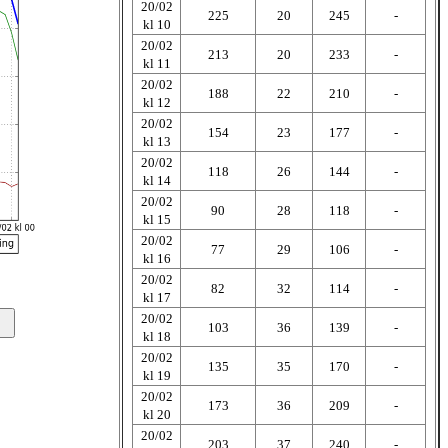
20/02
225
20
245
-
kl 10
20/02
213
20
233
-
kl 11
20/02
188
22
210
-
kl 12
20/02
154
23
177
-
kl 13
20/02
118
26
144
-
kl 14
20/02
90
28
118
-
kl 15
20/02
77
29
106
-
kl 16
20/02
82
32
114
-
kl 17
20/02
103
36
139
-
kl 18
20/02
135
35
170
-
kl 19
20/02
173
36
209
-
kl 20
20/02
203
37
240
-