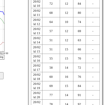
20/02
72
12
84
-
kl 10
20/02
68
12
80
-
kl 11
20/02
64
10
74
-
kl 12
20/02
57
12
69
-
kl 13
20/02
51
12
63
-
kl 14
20/02
51
15
66
-
kl 15
20/02
55
15
70
-
kl 16
20/02
58
14
72
-
kl 17
20/02
60
16
76
-
kl 18
20/02
69
15
84
-
kl 19
20/02
77
14
91
-
kl 20
20/02
78
14
92
-