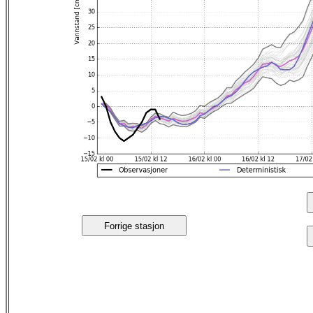
Forrige stasjon