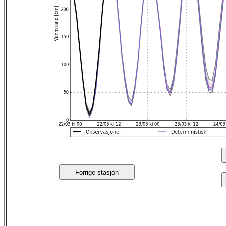
Forrige stasjon