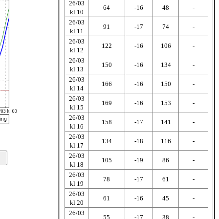
26/03
64
-16
48
-
kl 10
26/03
91
-17
74
-
kl 11
26/03
122
-16
106
-
kl 12
26/03
150
-16
134
-
kl 13
26/03
166
-16
150
-
kl 14
26/03
169
-16
153
-
kl 15
26/03
158
-17
141
-
kl 16
26/03
134
-18
116
-
kl 17
26/03
105
-19
86
-
kl 18
26/03
78
-17
61
-
kl 19
26/03
61
-16
45
-
kl 20
26/03
55
-17
38
-