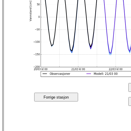
Forrige stasjon