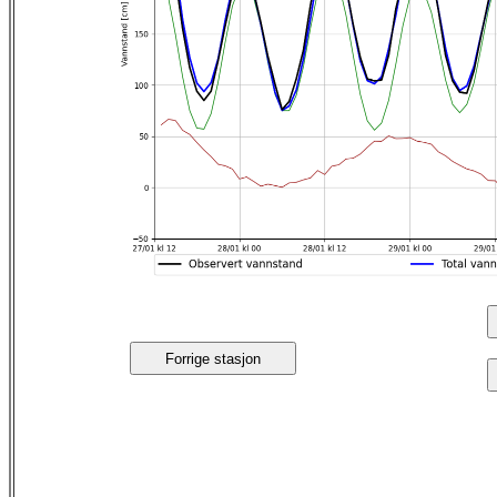
Forrige stasjon