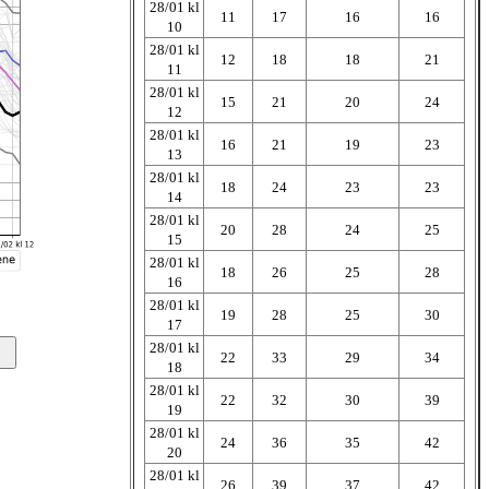
28/01 kl
11
17
16
16
10
28/01 kl
12
18
18
21
11
28/01 kl
15
21
20
24
12
28/01 kl
16
21
19
23
13
28/01 kl
18
24
23
23
14
28/01 kl
20
28
24
25
15
28/01 kl
18
26
25
28
16
28/01 kl
19
28
25
30
17
28/01 kl
22
33
29
34
18
28/01 kl
22
32
30
39
19
28/01 kl
24
36
35
42
20
28/01 kl
26
39
37
42