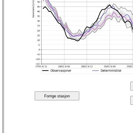
Forrige stasjon