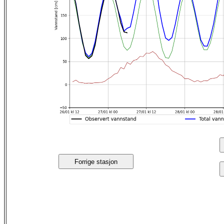
Forrige stasjon