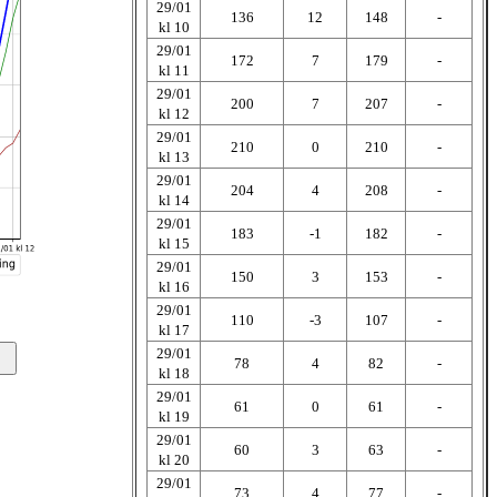
29/01
136
12
148
-
kl 10
29/01
172
7
179
-
kl 11
29/01
200
7
207
-
kl 12
29/01
210
0
210
-
kl 13
29/01
204
4
208
-
kl 14
29/01
183
-1
182
-
kl 15
29/01
150
3
153
-
kl 16
29/01
110
-3
107
-
kl 17
29/01
78
4
82
-
kl 18
29/01
61
0
61
-
kl 19
29/01
60
3
63
-
kl 20
29/01
73
4
77
-