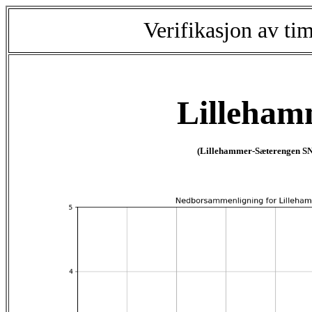
Verifikasjon av ti
Lilleham
(Lillehammer-Sæterengen S