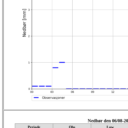
Nedbør den 06/08-2
Periode
Obs
Low