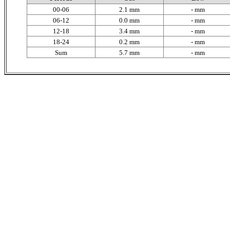
00-06
2.1 mm
- mm
06-12
0.0 mm
- mm
12-18
3.4 mm
- mm
18-24
0.2 mm
- mm
Sum
5.7 mm
- mm