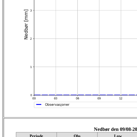
Nedbør den 09/08-2
Periode
Obs
Low