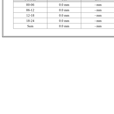
00-06
0.0 mm
- mm
06-12
0.0 mm
- mm
12-18
0.0 mm
- mm
18-24
0.0 mm
- mm
Sum
0.0 mm
- mm