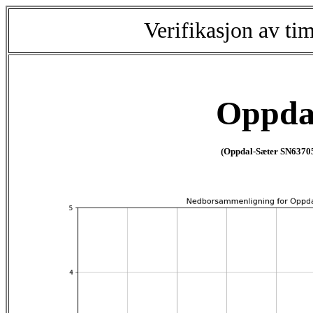
Verifikasjon av ti
Oppda
(Oppdal-Sæter SN6370